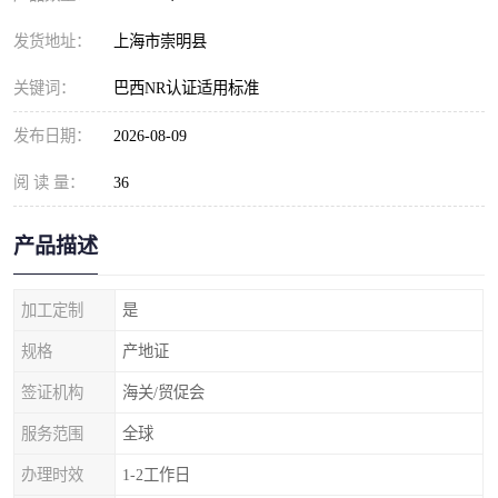
发货地址：
上海市崇明县
关键词：
巴西NR认证适用标准
发布日期：
2026-08-09
阅 读 量：
36
产品描述
加工定制
是
规格
产地证
签证机构
海关/贸促会
服务范围
全球
办理时效
1-2工作日