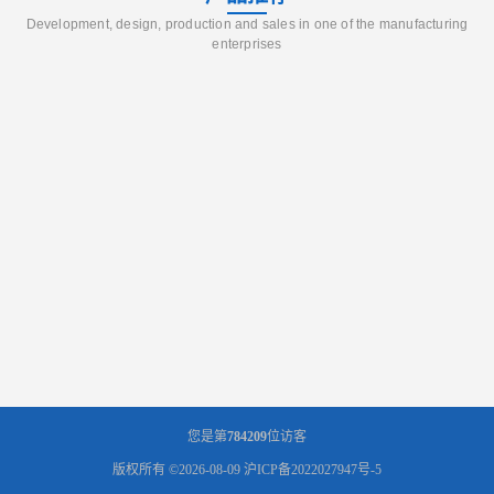
Development, design, production and sales in one of the manufacturing
enterprises
您是第
784209
位访客
版权所有 ©2026-08-09
沪ICP备2022027947号-5