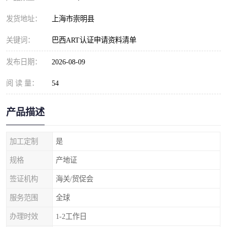
发货地址：
上海市崇明县
关键词：
巴西ART认证申请资料清单
发布日期：
2026-08-09
阅 读 量：
54
产品描述
加工定制
是
规格
产地证
签证机构
海关/贸促会
服务范围
全球
办理时效
1-2工作日