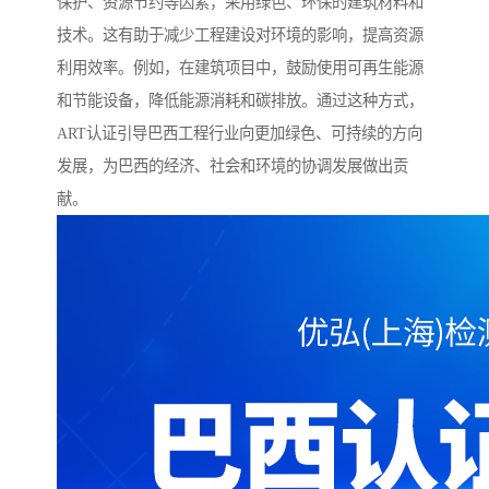
保护、资源节约等因素，采用绿色、环保的建筑材料和
技术。这有助于减少工程建设对环境的影响，提高资源
利用效率。例如，在建筑项目中，鼓励使用可再生能源
和节能设备，降低能源消耗和碳排放。通过这种方式，
ART认证引导巴西工程行业向更加绿色、可持续的方向
发展，为巴西的经济、社会和环境的协调发展做出贡
献。