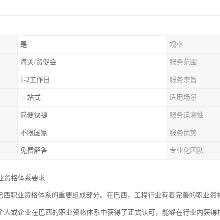
是
规格
海关/贸促会
服务范围
1-2工作日
服务宗旨
一站式
适用场景
简便快捷
服务追溯性
不限国家
服务优势
免费解答
专业化团队
业资格体系要求
是巴西职业资格体系的重要组成部分。在巴西，工程行业有着完善的职业资
个人或企业在巴西的职业资格体系中获得了正式认可，能够在行业内获得