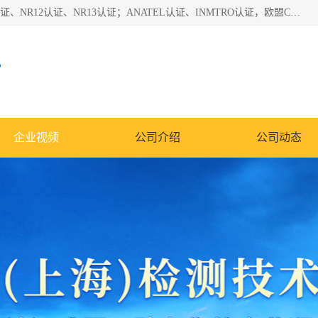
*是一家的测试、评估、检查与认机构，主要从事巴西NR10认证、NR12认证、NR13认证；ANATEL认证、INMTRO认证，欧盟CE认证：MD认证，PED认证，MID认证，ATEX认证，德国蓝色天使认证。
心
企业视频
公司介绍
公司动态