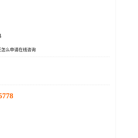
县
证怎么申请在线咨询
5778