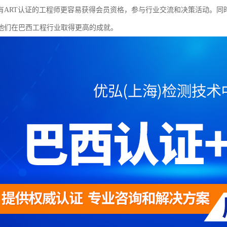
有ART认证的工程师更容易获得会员资格，参与行业交流和决策活动。同
他们在巴西工程行业取得更高的成就。