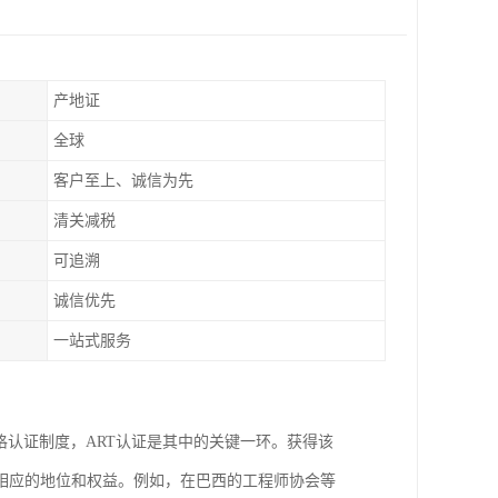
产地证
全球
客户至上、诚信为先
清关减税
可追溯
诚信优先
一站式服务
格认证制度，ART认证是其中的关键一环。获得该
相应的地位和权益。例如，在巴西的工程师协会等