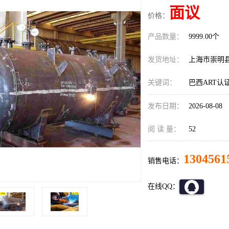
面议
价格：
产品数量：
9999.00个
发货地址：
上海市崇明
关键词：
巴西ART认
发布日期：
2026-08-08
阅 读 量：
52
1304561
销售电话：
在线QQ：