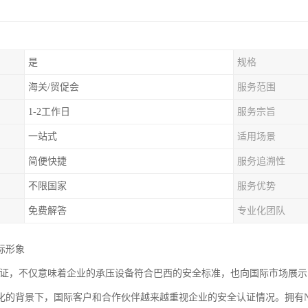
是
规格
海关/贸促会
服务范围
1-2工作日
服务宗旨
一站式
适用场景
简便快捷
服务追溯性
不限国家
服务优势
免费解答
专业化团队
际形象
3认证，不仅意味着企业的承压设备符合巴西的安全标准，也向国际市场展
化的背景下，国际客户和合作伙伴越来越重视企业的安全认证情况。拥有N