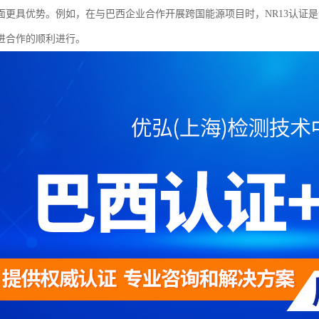
面更具优势。例如，在与巴西企业合作开展跨国能源项目时，NR13认证
进合作的顺利进行。