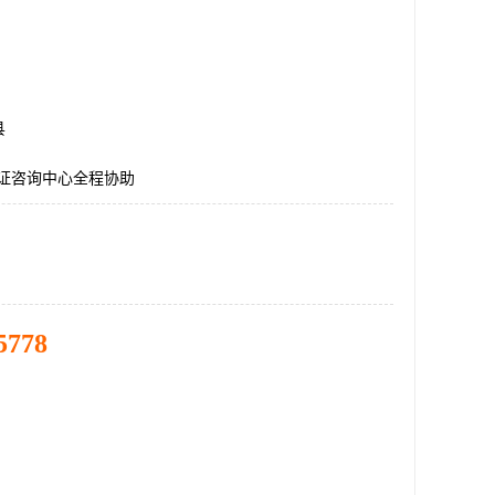
县
认证咨询中心全程协助
5778