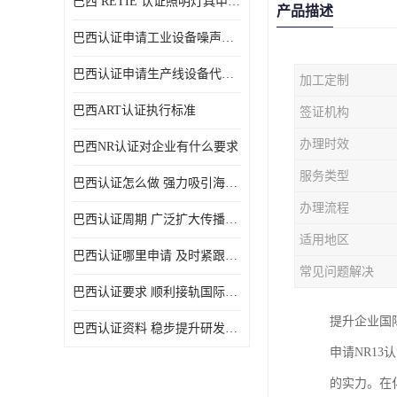
巴西 RETIE 认证照明灯具申请 RETIE 认证
产品描述
巴西认证申请工业设备噪声控制认证规范
巴西认证申请生产线设备代理机构选择
加工定制
巴西ART认证执行标准
签证机构
办理时效
巴西NR认证对企业有什么要求
服务类型
巴西认证怎么做 强力吸引海外投资
办理流程
巴西认证周期 广泛扩大传播范围
适用地区
巴西认证哪里申请 及时紧跟法规变化
常见问题解决
巴西认证要求 顺利接轨国际规范
提升企业国
巴西认证资料 稳步提升研发能力
申请NR1
的实力。在