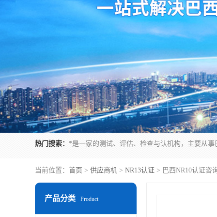
热门搜索：
当前位置：
首页
>
供应商机
>
NR13认证
> 巴西NR10认证
产品分类
Product