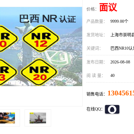
面议
价格：
产品数量：
9999.00个
发货地址：
上海市崇明
关键词：
巴西NR10
发布日期：
2026-08-08
阅 读 量：
40
1304561
销售电话：
在线QQ：