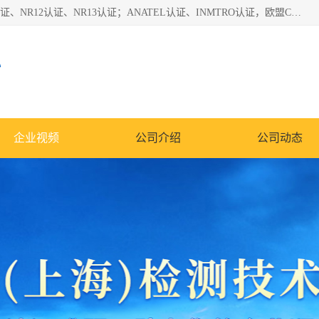
*是一家的测试、评估、检查与认机构，主要从事巴西NR10认证、NR12认证、NR13认证；ANATEL认证、INMTRO认证，欧盟CE认证：MD认证，PED认证，MID认证，ATEX认证，德国蓝色天使认证。
心
企业视频
公司介绍
公司动态