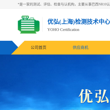
优弘(上海)检测技术中
YOHO Certification
公司首页
供应商机