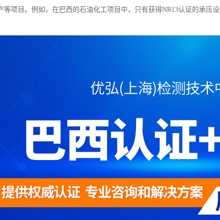
产等项目。例如，在巴西的石油化工项目中，只有获得NR13认证的承压