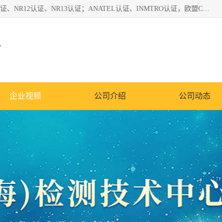
*是一家的测试、评估、检查与认机构，主要从事巴西NR10认证、NR12认证、NR13认证；ANATEL认证、INMTRO认证，欧盟CE认证：MD认证，PED认证，MID认证，ATEX认证，德国蓝色天使认证。
心
企业视频
公司介绍
公司动态