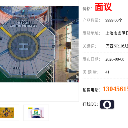
面议
价格：
产品数量：
9999.00个
发货地址：
上海市崇明
关键词：
巴西NR10
发布日期：
2026-08-08
阅 读 量：
41
1304561
销售电话：
在线QQ：