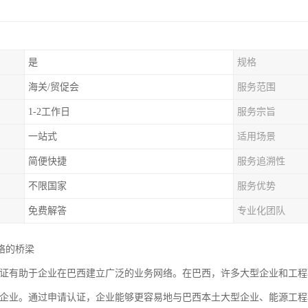
是
规格
海关/贸促会
服务范围
1-2工作日
服务宗旨
一站式
适用场景
简便快捷
服务追溯性
不限国家
服务优势
免费解答
专业化团队
络的桥梁
0认证有助于企业在巴西建立广泛的业务网络。在巴西，许多大型企业和工
证的企业。通过申请认证，企业能够更容易地与巴西本土大型企业、能源工