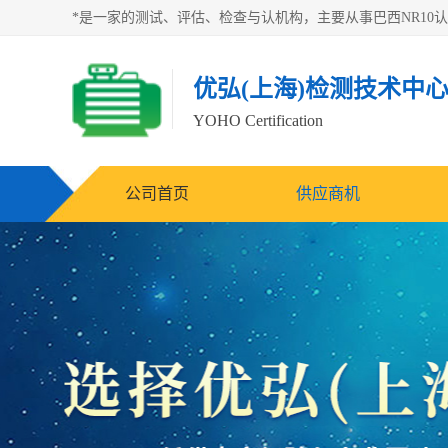
优弘(上海)检测技术中
YOHO Certification
公司首页
供应商机