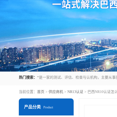
热门搜索：
当前位置：
首页
>
供应商机
>
NR13认证
> 巴西NR10认证
产品分类
Product