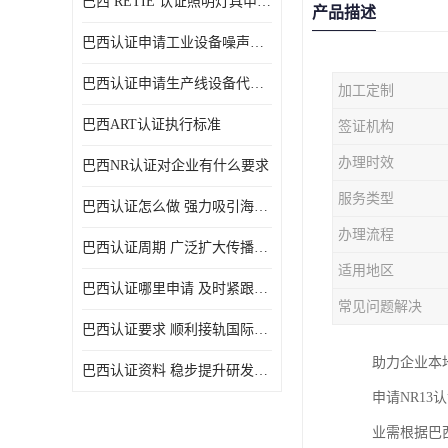
巴西 RETIE 认证照明灯具申请 RETIE 认证
产品描述
巴西认证申请工业设备噪声控制认证规范
巴西认证申请生产线设备代理机构选择
加工定制
巴西ART认证执行标准
签证机构
办理时效
巴西NR认证对企业有什么要求
服务类型
巴西认证怎么做 强力吸引海外投资
办理流程
巴西认证周期 广泛扩大传播范围
适用地区
巴西认证哪里申请 及时紧跟法规变化
常见问题解决
巴西认证要求 顺利接轨国际规范
助力企业本
巴西认证资料 稳步提升研发能力
申请NR1
业需根据巴