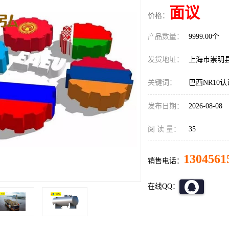
面议
价格：
产品数量：
9999.00个
发货地址：
上海市崇明
关键词：
巴西NR10
发布日期：
2026-08-08
阅 读 量：
35
1304561
销售电话：
在线QQ：