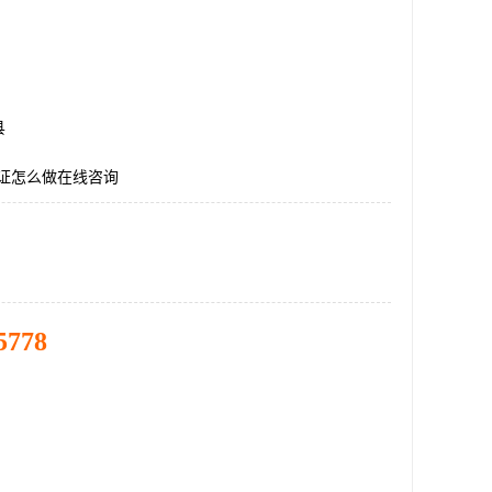
县
认证怎么做在线咨询
5778