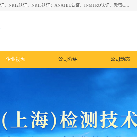
*是一家的测试、评估、检查与认机构，主要从事巴西NR10认证、NR12认证、NR13认证；ANATEL认证、INMTRO认证，欧盟CE认证：MD认证，PED认证，MID认证，ATEX认证，德国蓝色天使认证。
心
企业视频
公司介绍
公司动态