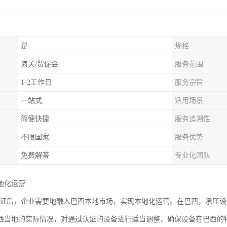
是
规格
海关/贸促会
服务范围
1-2工作日
服务宗旨
一站式
适用场景
简便快捷
服务追溯性
不限国家
服务优势
免费解答
专业化团队
地化运营
3认证后，企业需要地融入巴西本地市场，实现本地化运营。在巴西，承压
西当地的实际情况，对通过认证的设备进行适当调整，确保设备在巴西的