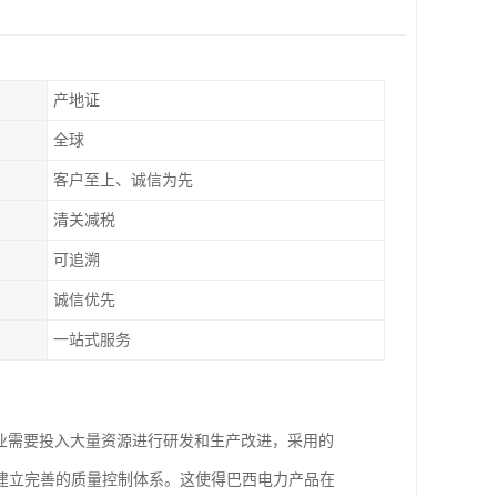
产地证
全球
客户至上、诚信为先
清关减税
可追溯
诚信优先
一站式服务
企业需要投入大量资源进行研发和生产改进，采用的
建立完善的质量控制体系。这使得巴西电力产品在