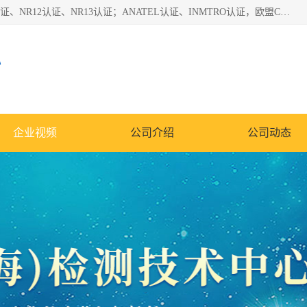
*是一家的测试、评估、检查与认机构，主要从事巴西NR10认证、NR12认证、NR13认证；ANATEL认证、INMTRO认证，欧盟CE认证：MD认证，PED认证，MID认证，ATEX认证，德国蓝色天使认证。
心
企业视频
公司介绍
公司动态