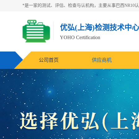
优弘(上海)检测技术中
YOHO Certification
公司首页
供应商机