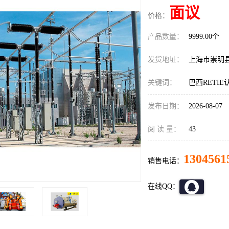
面议
价格：
产品数量：
9999.00个
发货地址：
上海市崇明
关键词：
巴西RETI
发布日期：
2026-08-07
阅 读 量：
43
1304561
销售电话：
在线QQ：