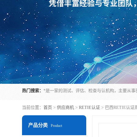
热门搜索：
当前位置：
首页
>
供应商机
>
RETIE认证
> 巴西RETIE认
产品分类
Product