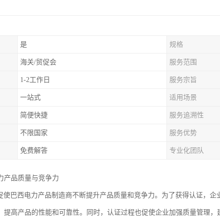
是
规格
海关/贸促会
服务范围
1-2工作日
服务宗旨
一站式
适用场景
简便快捷
服务追溯性
不限国家
服务优势
免费解答
专业化团队
力产品质量与竞争力
认证促使巴西电力产品制造商不断提升产品质量和竞争力。为了获得认证，
，提高产品的性能和可靠性。同时，认证过程也促使企业加强质量管理，