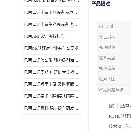
巴西 RETIE 认证照明灯具申请 RETIE 认证
产品描述
巴西认证申请工业设备噪声控制认证规范
巴西认证申请生产线设备代理机构选择
加工定制
巴西ART认证执行标准
签证机构
办理时效
巴西NR认证对企业有什么要求
服务类型
巴西认证怎么做 强力吸引海外投资
办理流程
巴西认证周期 广泛扩大传播范围
适用地区
巴西认证哪里申请 及时紧跟法规变化
常见问题解决
巴西认证要求 顺利接轨国际规范
提升巴西电
巴西认证资料 稳步提升研发能力
RETIE
技术和工艺