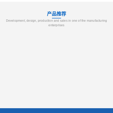
产品推荐
Development, design, production and sales in one of the manufacturing
enterprises