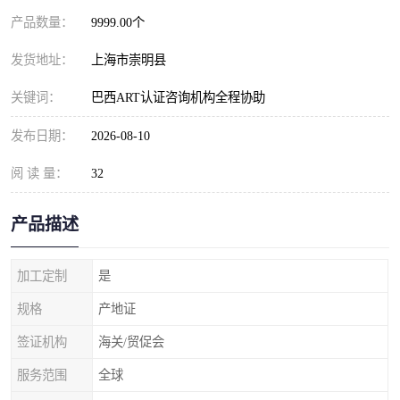
产品数量：
9999.00个
发货地址：
上海市崇明县
关键词：
巴西ART认证咨询机构全程协助
发布日期：
2026-08-10
阅 读 量：
32
产品描述
加工定制
是
规格
产地证
签证机构
海关/贸促会
服务范围
全球