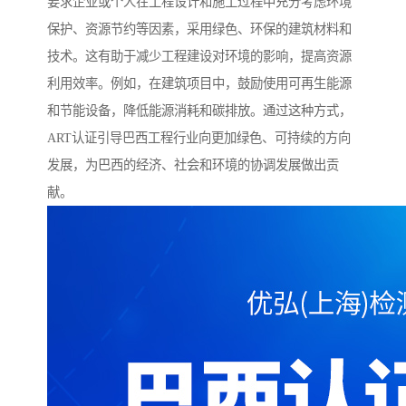
要求企业或个人在工程设计和施工过程中充分考虑环境
保护、资源节约等因素，采用绿色、环保的建筑材料和
技术。这有助于减少工程建设对环境的影响，提高资源
利用效率。例如，在建筑项目中，鼓励使用可再生能源
和节能设备，降低能源消耗和碳排放。通过这种方式，
ART认证引导巴西工程行业向更加绿色、可持续的方向
发展，为巴西的经济、社会和环境的协调发展做出贡
献。