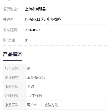
发货地址：
上海市崇明县
关键词：
巴西NR12认证申办攻略
发布日期：
2026-08-09
阅 读 量：
34
产品描述
加工定制
是
签证机构
海关/贸促会
服务范围
全球
办理时效
1-2工作日
服务宗旨
客户至上、诚信为先