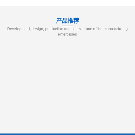
产品推荐
Development, design, production and sales in one of the manufacturing
enterprises