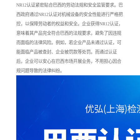
NR12认证紧密贴合巴西的劳动法规和安全监管要求。巴
西政府通过NR12认证对机械设备的安全性能进行严格把
控，以保障劳动者的权益和安全。企业获得NR12认证，
意味着其产品完全符合巴西的法规要求，避免了因违规
而面临的法律风险。例如，若企业产品未通过认证，可
能面临产品被查封、企业被罚款等处罚。而通过认证
后，企业可以安心在巴西市场开展业务，不用担心因合
规问题导致的法律纠纷。