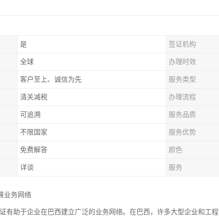
是
签证机构
全球
办理时效
客户至上、诚信为先
服务类型
清关减税
办理流程
可追溯
服务品质
不限国家
服务优势
免费解答
颜色
详谈
服务
展业务网络
2认证有助于企业在巴西建立广泛的业务网络。在巴西，许多大型企业和工