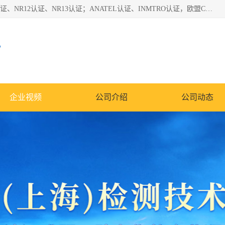
*是一家的测试、评估、检查与认机构，主要从事巴西NR10认证、NR12认证、NR13认证；ANATEL认证、INMTRO认证，欧盟CE认证：MD认证，PED认证，MID认证，ATEX认证，德国蓝色天使认证。
心
企业视频
公司介绍
公司动态