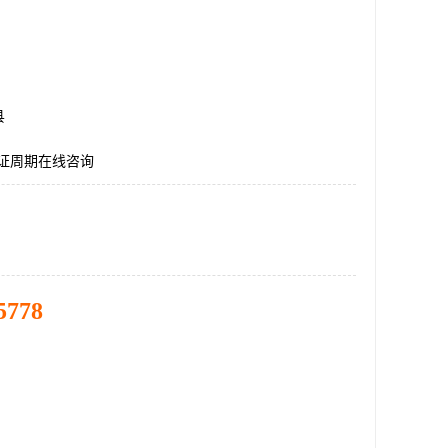
县
认证周期在线咨询
5778