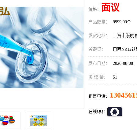
面议
价格：
产品数量：
9999.00个
发货地址：
上海市崇明
关键词：
巴西NR12
发布日期：
2026-08-08
阅 读 量：
51
1304561
销售电话：
在线QQ：