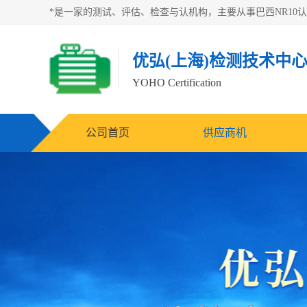
优弘(上海)检测技术中
YOHO Certification
公司首页
供应商机