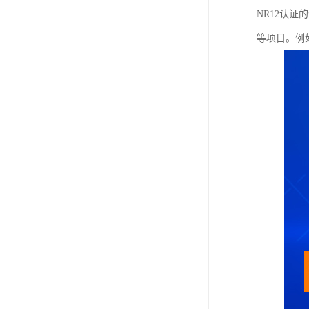
NR12认
等项目。例