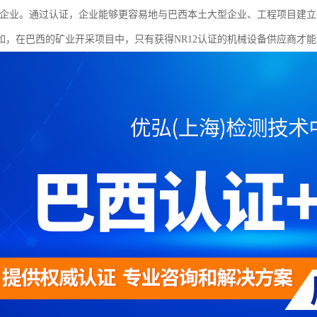
证的企业。通过认证，企业能够更容易地与巴西本土大型企业、工程项目建
如，在巴西的矿业开采项目中，只有获得NR12认证的机械设备供应商才