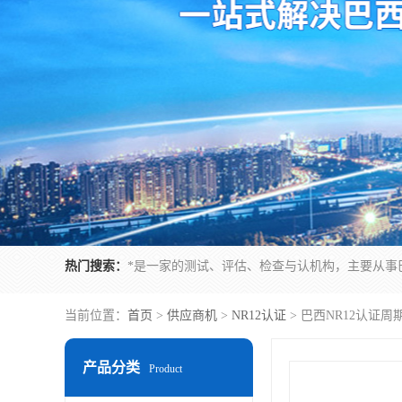
热门搜索：
当前位置：
首页
>
供应商机
>
NR12认证
> 巴西NR12认证
产品分类
Product