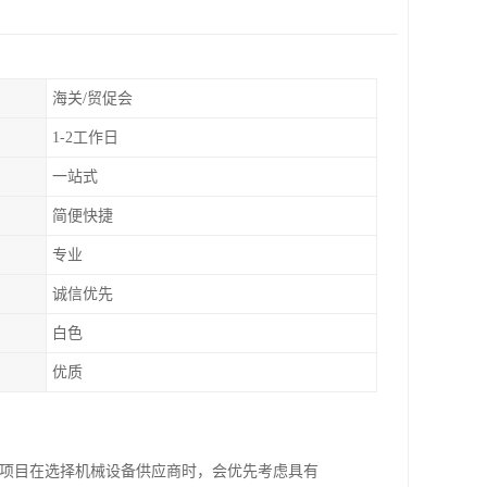
海关/贸促会
1-2工作日
一站式
简便快捷
专业
诚信优先
白色
优质
程项目在选择机械设备供应商时，会优先考虑具有