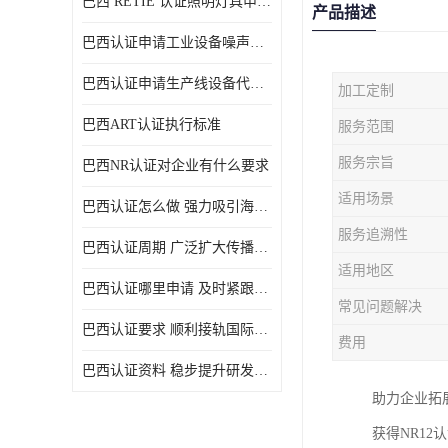
巴西 RETIE 认证照明灯具申请 RETIE 认证
产品描述
巴西认证申请工业设备噪声控制认证规范
巴西认证申请生产线设备代理机构选择
加工定制
巴西ART认证执行标准
服务范围
服务宗旨
巴西NR认证对企业有什么要求
适用场景
巴西认证怎么做 强力吸引海外投资
服务追溯性
巴西认证周期 广泛扩大传播范围
适用地区
巴西认证哪里申请 及时紧跟法规变化
常见问题解决
巴西认证要求 顺利接轨国际规范
费用
巴西认证资料 稳步提升研发能力
助力企业拓
获得NR1