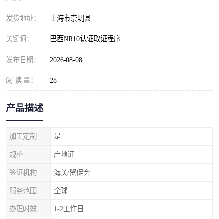
发货地址：
上海市崇明县
关键词：
巴西NR10认证取证程序
发布日期：
2026-08-08
阅 读 量：
28
产品描述
加工定制
是
规格
产地证
签证机构
海关/贸促会
服务范围
全球
办理时效
1-2工作日