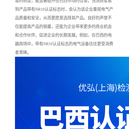
靠的明证，能显著提升在巴西市场的信誉。当消费者看
到产品带有NR10认证标志时，会认为该企业重视电气产
品质量和安全，从而更愿意选择其产品。良好的声誉不
仅能提高产品的销量，还能为企业带来更多的商业机会
和合作伙伴，促进企业的长期发展。例如，在巴西的电
器商场中，带有NR10认证标志的电气设备往往更受消费
者青睐。