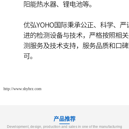
http://www.shyhrz.com
产品推荐
Development, design, production and sales in one of the manufacturing