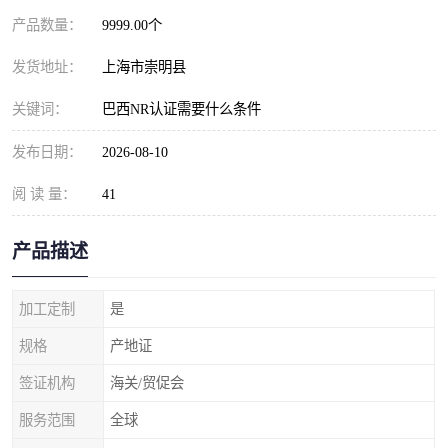
产品数量：
9999.00个
发货地址：
上海市崇明县
关键词：
巴西NR认证需要什么条件
发布日期：
2026-08-10
阅 读 量：
41
产品描述
加工定制
是
规格
产地证
签证机构
海关/贸促会
服务范围
全球