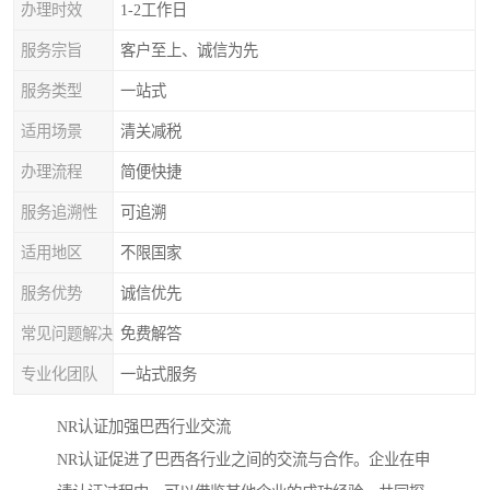
办理时效
1-2工作日
服务宗旨
客户至上、诚信为先
服务类型
一站式
适用场景
清关减税
办理流程
简便快捷
服务追溯性
可追溯
适用地区
不限国家
服务优势
诚信优先
常见问题解决
免费解答
专业化团队
一站式服务
NR认证加强巴西行业交流
NR认证促进了巴西各行业之间的交流与合作。企业在申