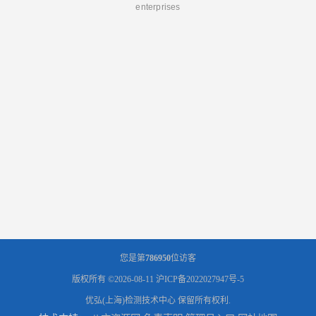
enterprises
您是第
786950
位访客
版权所有 ©2026-08-11
沪ICP备2022027947号-5
优弘(上海)检测技术中心
保留所有权利.