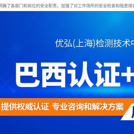
明确了各部门和岗位的安全职责，加强了对工作场所的安全检查和隐患排