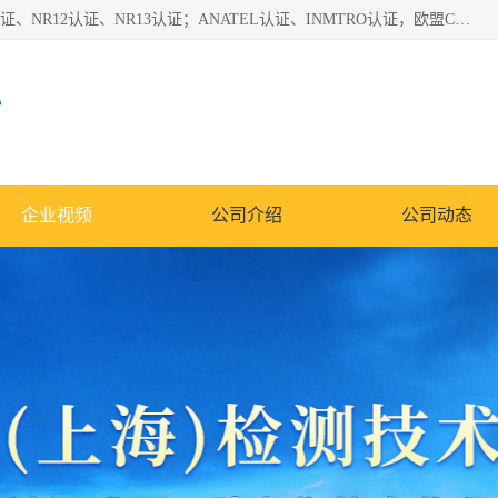
*是一家的测试、评估、检查与认机构，主要从事巴西NR10认证、NR12认证、NR13认证；ANATEL认证、INMTRO认证，欧盟CE认证：MD认证，PED认证，MID认证，ATEX认证，德国蓝色天使认证。
心
企业视频
公司介绍
公司动态