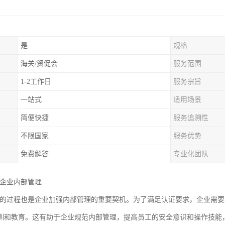
是
规格
海关/贸促会
服务范围
1-2工作日
服务宗旨
一站式
适用场景
简便快捷
服务追溯性
不限国家
服务优势
免费解答
专业化团队
强企业内部管理
证的过程也是企业加强内部管理的重要契机。为了满足认证要求，企业需
训和教育。这有助于企业规范内部管理，提高员工的安全意识和操作技能