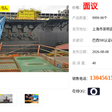
面议
价格：
产品数量：
9999.00个
发货地址：
上海市崇明
关键词：
巴西NR认
发布日期：
2026-08-08
阅 读 量：
40
1304561
销售电话：
在线QQ：