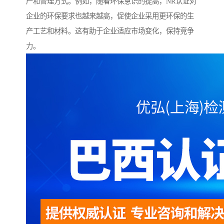
产和管理方式。例如，随着环保意识的提高，NR认证对
企业的环保要求也越来越高，促使企业采用更环保的生
产工艺和材料。这有助于企业适应市场变化，保持竞争
力。