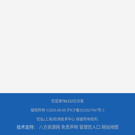
您是第
781222
位访客
版权所有 ©2026-08-08
沪ICP备2022027947号-5
优弘(上海)检测技术中心
保留所有权利.
技术支持：
八方资源网
免责声明
管理员入口
网站地图