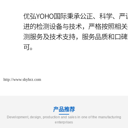
http://www.shyhrz.com
产品推荐
Development, design, production and sales in one of the manufacturing
enterprises