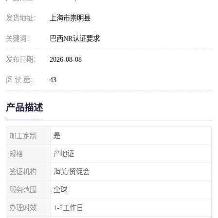
发货地址：
上海市崇明县
关键词：
巴西NR认证要求
发布日期：
2026-08-08
阅 读 量：
43
产品描述
加工定制
是
规格
产地证
签证机构
海关/贸促会
服务范围
全球
办理时效
1-2工作日