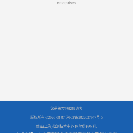
enterprises
您是第
779792
位访客
版权所有 ©2026-08-07
沪ICP备2022027947号-5
优弘(上海)检测技术中心
保留所有权利.