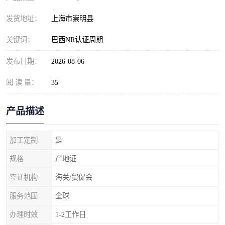
发货地址：
上海市崇明县
关键词：
巴西NR认证周期
发布日期：
2026-08-06
阅 读 量：
35
产品描述
加工定制
是
规格
产地证
签证机构
海关/贸促会
服务范围
全球
办理时效
1-2工作日