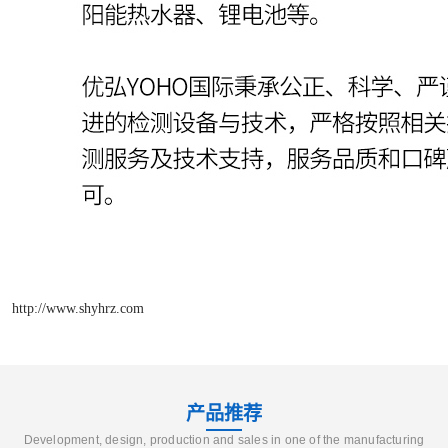
http://www.shyhrz.com
产品推荐
Development, design, production and sales in one of the manufacturing