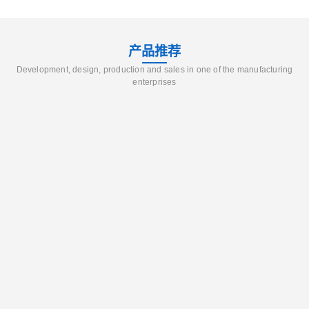
产品推荐
Development, design, production and sales in one of the manufacturing
enterprises