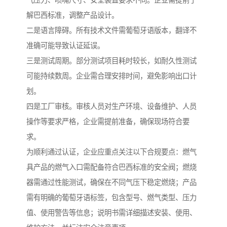
气压力、喷嘴尺寸、安全装置要求不同。企业需提前了
解巴西标准，调整产品设计。
二是语言障碍。所有技术文件需葡萄牙语版本，翻译不
准确可能导致认证延误。
三是测试周期。部分测试项目耗时较长，如耐久性测试
可能持续数周。企业需合理安排时间，避免影响出口计
划。
四是工厂审核。审核人员对生产环境、设备维护、人员
操作等要求严格，企业需提前准备，确保现场符合要
求。
为顺利通过认证，企业应重点关注以下合规要点：燃气
具产品的燃气入口需配备符合巴西标准的安全阀；燃烧
器需通过性能测试，确保在不同气压下稳定燃烧；产品
需有明确的葡萄牙语标签，包含型号、燃气类型、压力
值、使用警告等信息；说明书需详细描述安装、使用、