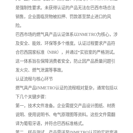
是强制性要求。未获得认证的产品无法在巴西市场合法
销售，企业面临货物被扣押、罚款甚至禁止进口的风
险。
巴西市场的燃气具产品认证体系以INMETRO为核心，涉
及安全、能效、环保等多个维度。认证过程要求产品符
合巴西国家标准（NBR），并通过*实验室的严格测试。
这一体系旨在保障消费者安全，防止因产品质量问题引
发火灾、燃气泄漏等事故。
认证流程与核心环节
燃气具产品INMETRO认证的流程相对复杂，通常包括以
下几个关键步骤：
第一，技术文件准备。企业需提交产品设计图纸、材质
说明、使用说明书、电气原理图等资料。这些文件需翻
译为葡萄牙语，并符合巴西标准格式。
第二，样品测试。产品需送至INMETRO认可的实验室进