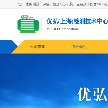
优弘(上海)检测技术中
YOHO Certification
公司首页
供应商机