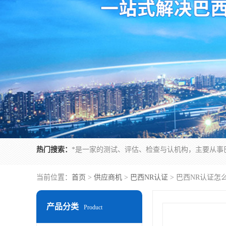
热门搜索：
当前位置：
首页
>
供应商机
>
巴西NR认证
> 巴西NR认证怎
产品分类
Product