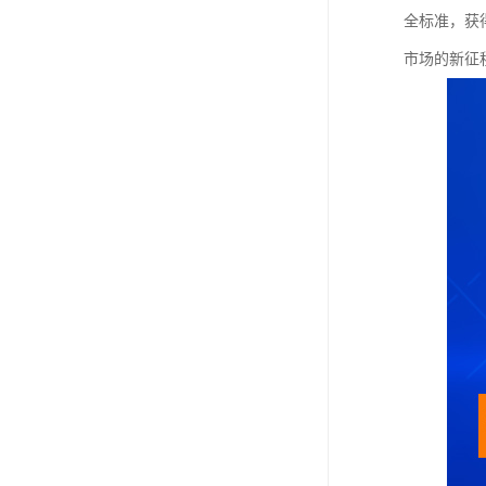
全标准，获
市场的新征