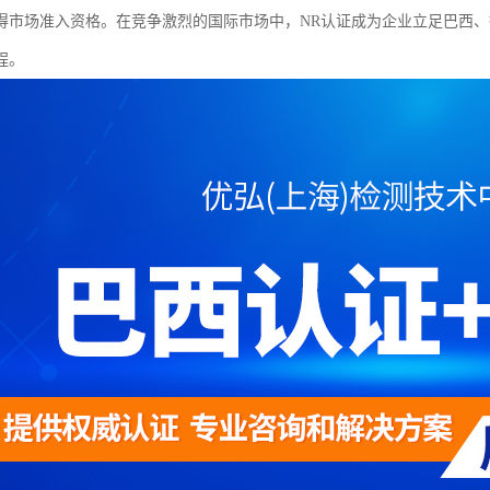
得市场准入资格。在竞争激烈的国际市场中，NR认证成为企业立足巴西
程。