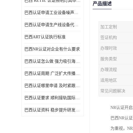
巴西 RETIE 认证照明灯具申请 RETIE 认证
产品描述
巴西认证申请工业设备噪声控制认证规范
巴西认证申请生产线设备代理机构选择
加工定制
巴西ART认证执行标准
签证机构
办理时效
巴西NR认证对企业有什么要求
服务类型
巴西认证怎么做 强力吸引海外投资
办理流程
巴西认证周期 广泛扩大传播范围
适用地区
巴西认证哪里申请 及时紧跟法规变化
常见问题解决
巴西认证要求 顺利接轨国际规范
NR认证开
巴西认证资料 稳步提升研发能力
巴西NR认
为重视，N