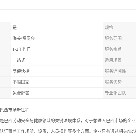
是
规格
海关/贸促会
服务范围
1-2工作日
服务宗旨
一站式
适用场景
简便快捷
服务追溯性
不限国家
服务优势
免费解答
专业化团队
启巴西市场新征程
证是巴西劳动安全与健康领域的关键法规体系，对于想进入巴西市场的企
R认证覆盖工作场所、设备、人员操作等多个方面。企业只有通过相关NR