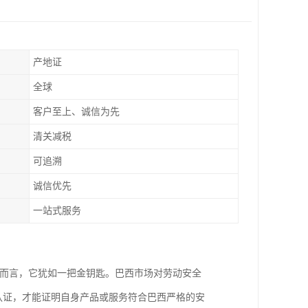
产地证
全球
客户至上、诚信为先
清关减税
可追溯
诚信优先
一站式服务
业而言，它犹如一把金钥匙。巴西市场对劳动安全
认证，才能证明自身产品或服务符合巴西严格的安