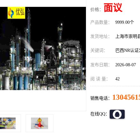
面议
价格：
产品数量：
9999.00个
发货地址：
上海市崇明
关键词：
巴西NR认证
发布日期：
2026-08-07
阅 读 量：
42
1304561
销售电话：
在线QQ：