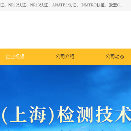
*是一家的测试、评估、检查与认机构，主要从事巴西NR10认证、NR12认证、NR13认证；ANATEL认证、INMTRO认证，欧盟CE认证：MD认证，PED认证，MID认证，ATEX认证，德国蓝色天使认证。
心
企业视频
公司介绍
公司动态