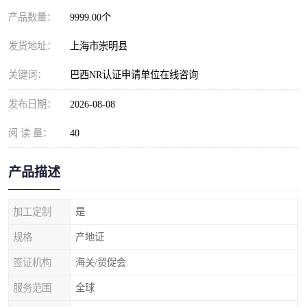
产品数量：
9999.00个
发货地址：
上海市崇明县
关键词：
巴西NR认证申请单位在线咨询
发布日期：
2026-08-08
阅 读 量：
40
产品描述
加工定制
是
规格
产地证
签证机构
海关/贸促会
服务范围
全球