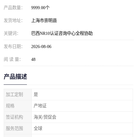
产品数量：
9999.00个
发货地址：
上海市崇明县
关键词：
巴西NR10认证咨询中心全程协助
发布日期：
2026-08-06
阅 读 量：
48
产品描述
加工定制
是
规格
产地证
签证机构
海关/贸促会
服务范围
全球