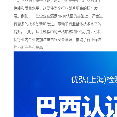
向。企业为了获得认证，需要不断提升电气产品的安全
性能和质量水平，这促使整个行业朝着更高的标准发
展。例如，一些企业在满足NR10认证的基础上，还会进
行更多的技术创新和改进，带动了行业整体技术水平的
提升。同时，认证过程中的严格审核和评估机制，也促
使行业内企业更加注重电气安全管理，推动了行业标准
的不断完善和提高。