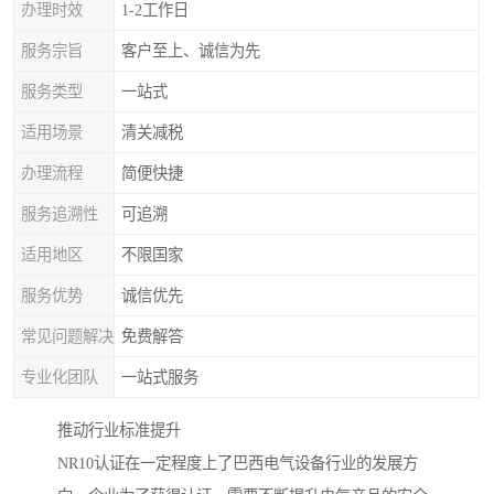
办理时效
1-2工作日
服务宗旨
客户至上、诚信为先
服务类型
一站式
适用场景
清关减税
办理流程
简便快捷
服务追溯性
可追溯
适用地区
不限国家
服务优势
诚信优先
常见问题解决
免费解答
专业化团队
一站式服务
推动行业标准提升
NR10认证在一定程度上了巴西电气设备行业的发展方