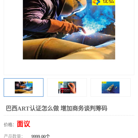
巴西ART认证怎么做 增加商务谈判筹码
面议
价格：
产品数量：
9999.00个