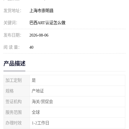
发货地址：
上海市崇明县
关键词：
巴西ART认证怎么做
发布日期：
2026-08-06
阅 读 量：
40
产品描述
加工定制
是
规格
产地证
签证机构
海关/贸促会
服务范围
全球
办理时效
1-2工作日