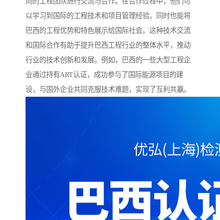
同的工程团队进行交流与合作。在合作过程中，他们可
以学习到国际的工程技术和项目管理经验，同时也能将
巴西的工程优势和特色展示给国际社会。这种技术交流
和国际合作有助于提升巴西工程行业的整体水平，推动
行业的技术创新和发展。例如，巴西的一些大型工程企
业通过持有ART认证，成功参与了国际能源项目的建
设，与国外企业共同克服技术难题，实现了互利共赢。