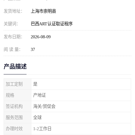
发货地址：
上海市崇明县
关键词：
巴西ART认证取证程序
发布日期：
2026-08-09
阅 读 量：
37
产品描述
加工定制
是
规格
产地证
签证机构
海关/贸促会
服务范围
全球
办理时效
1-2工作日