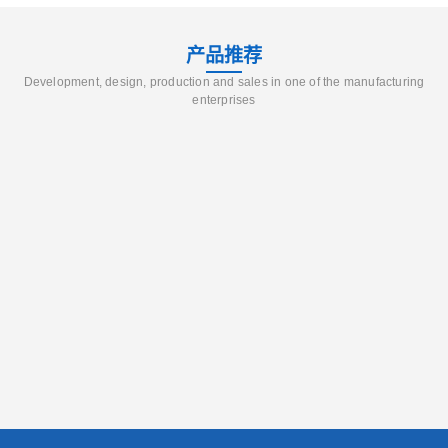
产品推荐
Development, design, production and sales in one of the manufacturing
enterprises