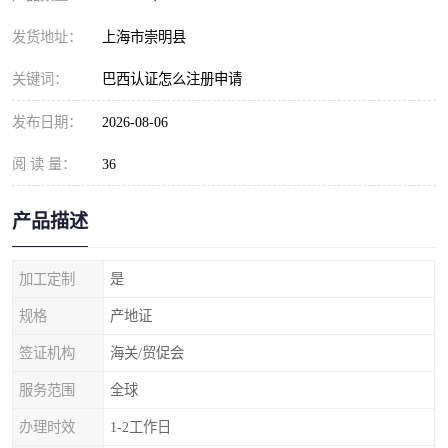
发货地址：
上海市崇明县
关键词：
巴西认证怎么注册申请
发布日期：
2026-08-06
阅 读 量：
36
产品描述
加工定制
是
规格
产地证
签证机构
海关/贸促会
服务范围
全球
办理时效
1-2工作日