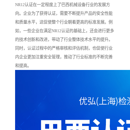
NR12认证在一定程度上了巴西机械设备行业的发展方
向。企业为了获得认证，需要不断提升产品的安全性能
和质量水平，这促使整个行业朝着更高的标准发展。例
如，一些企业在满足NR12认证的基础上，还会进行更多
的技术创新和改进，带动了行业整体技术水平的提升。
同时，认证过程中的严格审核和评估机制，也促使行业
内企业更加注重安全管理，推动了行业标准的不断完善
和提高。