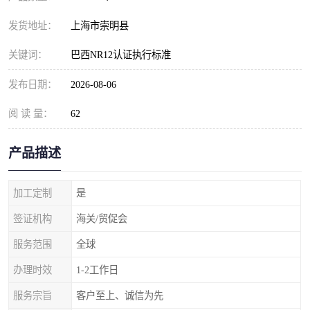
发货地址：
上海市崇明县
关键词：
巴西NR12认证执行标准
发布日期：
2026-08-06
阅 读 量：
62
产品描述
加工定制
是
签证机构
海关/贸促会
服务范围
全球
办理时效
1-2工作日
服务宗旨
客户至上、诚信为先