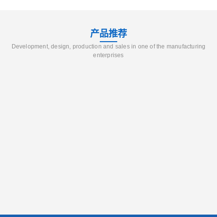
产品推荐
Development, design, production and sales in one of the manufacturing
enterprises