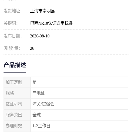
发货地址：
上海市崇明县
关键词：
巴西NR10认证适用标准
发布日期：
2026-08-10
阅 读 量：
26
产品描述
加工定制
是
规格
产地证
签证机构
海关/贸促会
服务范围
全球
办理时效
1-2工作日