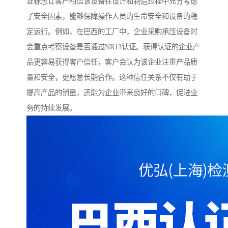
证标志让客户相信该设备在设计和制造过程中充分考虑
了安全因素，能够保障操作人员的生命安全和设备的稳
定运行。例如，在巴西的工厂中，企业采购承压设备时
会重点考察设备是否通过NR13认证。获得认证的企业产
品更容易获得客户信任，客户会认为该企业注重产品质
量和安全，更愿意长期合作。这种信任关系不仅有助于
提高产品的销量，还能为企业带来良好的口碑，促进业
务的持续发展。