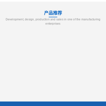
产品推荐
Development, design, production and sales in one of the manufacturing
enterprises