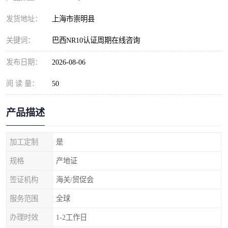
发货地址：
上海市崇明县
关键词：
巴西NR10认证周期在线咨询
发布日期：
2026-08-06
阅 读 量：
50
产品描述
加工定制
是
规格
产地证
签证机构
海关/贸促会
服务范围
全球
办理时效
1-2工作日