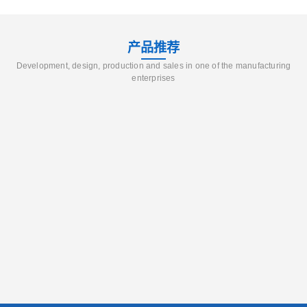
产品推荐
Development, design, production and sales in one of the manufacturing
enterprises