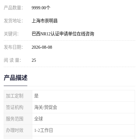
产品数量：
9999.00个
发货地址：
上海市崇明县
关键词：
巴西NR12认证申请单位在线咨询
发布日期：
2026-08-08
阅 读 量：
25
产品描述
加工定制
是
签证机构
海关/贸促会
服务范围
全球
办理时效
1-2工作日