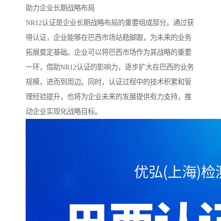
助力企业长期战略布局
NR12认证是企业长期战略布局的重要组成部分。通过获
得认证，企业能够在巴西市场站稳脚跟，为未来的业务
拓展奠定基础。企业可以将巴西市场作为其战略的重要
一环，借助NR12认证的影响力，逐步扩大在巴西的业务
规模，进而到周边。同时，认证过程中的技术积累和管
理经验提升，也将为企业未来的发展提供有力支持，推
动企业实现化战略目标。