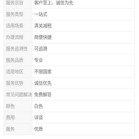
服务宗旨
客户至上、诚信为先
服务类型
一站式
适用场景
清关减税
办理流程
简便快捷
服务追溯性
可追溯
服务品质
专业
适用地区
不限国家
服务优势
诚信优先
常见问题解决
免费解答
颜色
白色
费用
详谈
服务
优质