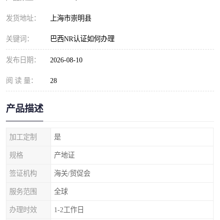
发货地址：
上海市崇明县
关键词：
巴西NR认证如何办理
发布日期：
2026-08-10
阅 读 量：
28
产品描述
加工定制
是
规格
产地证
签证机构
海关/贸促会
服务范围
全球
办理时效
1-2工作日