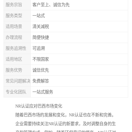
服务宗旨
客户至上、诚信为先
服务类型
一站式
适用场景
清关减税
办理流程
简便快捷
服务追溯性
可追溯
适用地区
不限国家
服务优势
诚信优先
常见问题解决
免费解答
专业化团队
一站式服务
NR认证应对巴西市场变化
随着巴西市场的发展和变化，NR认证也在不新和完善。
企业需要持续关注NR认证的新要求，及时调整自身的生