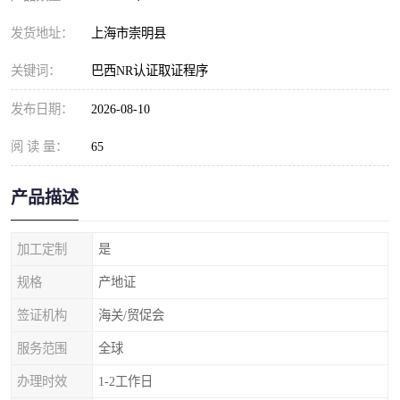
发货地址：
上海市崇明县
关键词：
巴西NR认证取证程序
发布日期：
2026-08-10
阅 读 量：
65
产品描述
加工定制
是
规格
产地证
签证机构
海关/贸促会
服务范围
全球
办理时效
1-2工作日