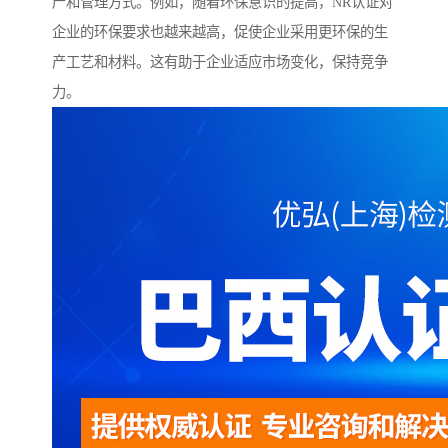
产和管理方式。例如，随着环保意识的提高，NR认证对
企业的环保要求也越来越高，促使企业采用更环保的生
产工艺和材料。这有助于企业适应市场变化，保持竞争
力。