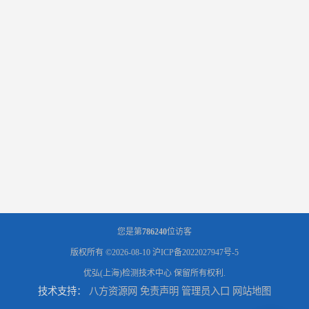
您是第
786240
位访客
版权所有 ©2026-08-10
沪ICP备2022027947号-5
优弘(上海)检测技术中心
保留所有权利.
技术支持：
八方资源网
免责声明
管理员入口
网站地图