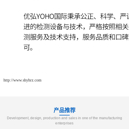
http://www.shyhrz.com
产品推荐
Development, design, production and sales in one of the manufacturing
enterprises