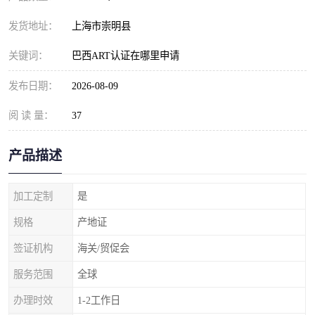
发货地址：
上海市崇明县
关键词：
巴西ART认证在哪里申请
发布日期：
2026-08-09
阅 读 量：
37
产品描述
加工定制
是
规格
产地证
签证机构
海关/贸促会
服务范围
全球
办理时效
1-2工作日