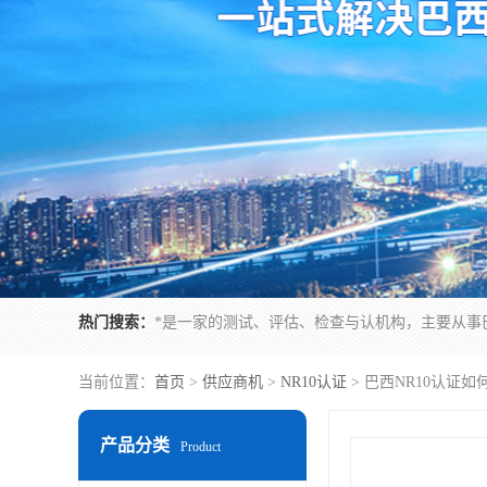
热门搜索：
当前位置：
首页
>
供应商机
>
NR10认证
> 巴西NR10认证
产品分类
Product