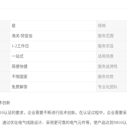
是
规格
海关/贸促会
服务范围
1-2工作日
服务宗旨
一站式
适用场景
简便快捷
服务追溯性
不限国家
服务优势
免费解答
专业化团队
术创新
R10认证的要求，企业需要不断进行技术创新。在认证过程中，企业需要
，通过优化电气线路设计、采用更可靠的电气元件等，使产品达到NR10