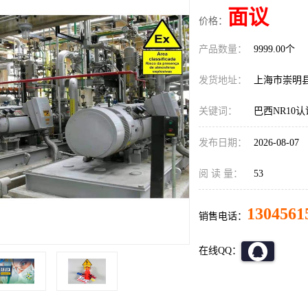
面议
价格：
产品数量：
9999.00个
发货地址：
上海市崇明
关键词：
巴西NR10
发布日期：
2026-08-07
阅 读 量：
53
1304561
销售电话：
在线QQ：