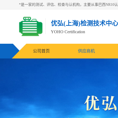
优弘(上海)检测技术中
YOHO Certification
公司首页
供应商机