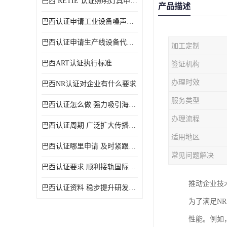
巴西 RETIE 认证照明灯具申请 RETIE 认证
产品描述
巴西认证申请工业设备噪声控制认证规范
巴西认证申请生产线设备代理机构选择
加工定制
巴西ART认证执行标准
签证机构
办理时效
巴西NR认证对企业有什么要求
服务类型
巴西认证怎么做 强力吸引海外投资
办理流程
巴西认证周期 广泛扩大传播范围
适用地区
巴西认证哪里申请 及时紧跟法规变化
常见问题解决
巴西认证要求 顺利接轨国际规范
推动企业技
巴西认证资料 稳步提升研发能力
为了满足N
性能。例如