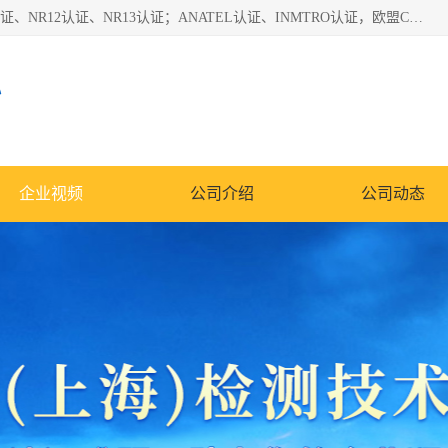
*是一家的测试、评估、检查与认机构，主要从事巴西NR10认证、NR12认证、NR13认证；ANATEL认证、INMTRO认证，欧盟CE认证：MD认证，PED认证，MID认证，ATEX认证，德国蓝色天使认证。
心
企业视频
公司介绍
公司动态