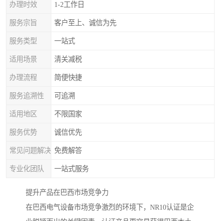
办理时效
1-2工作日
服务宗旨
客户至上、诚信为先
服务类型
一站式
适用场景
清关减税
办理流程
简便快捷
服务追溯性
可追溯
适用地区
不限国家
服务优势
诚信优先
常见问题解决
免费解答
专业化团队
一站式服务
提升产品在巴西市场竞争力
在巴西电气设备市场竞争激烈的环境下，NR10认证是企