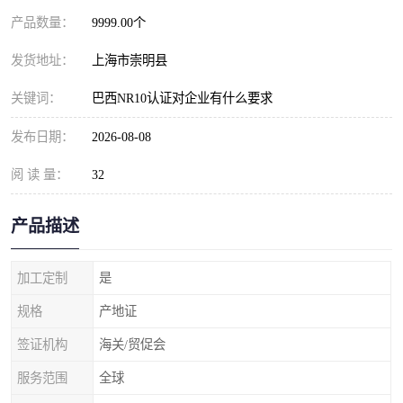
产品数量：
9999.00个
发货地址：
上海市崇明县
关键词：
巴西NR10认证对企业有什么要求
发布日期：
2026-08-08
阅 读 量：
32
产品描述
加工定制
是
规格
产地证
签证机构
海关/贸促会
服务范围
全球