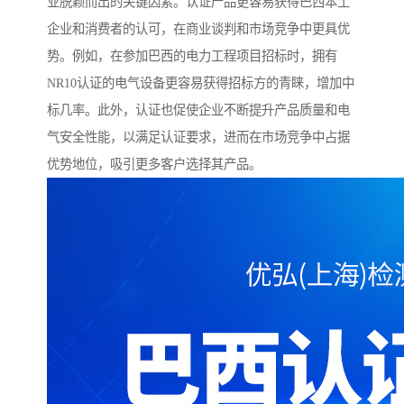
业脱颖而出的关键因素。认证产品更容易获得巴西本土
企业和消费者的认可，在商业谈判和市场竞争中更具优
势。例如，在参加巴西的电力工程项目招标时，拥有
NR10认证的电气设备更容易获得招标方的青睐，增加中
标几率。此外，认证也促使企业不断提升产品质量和电
气安全性能，以满足认证要求，进而在市场竞争中占据
优势地位，吸引更多客户选择其产品。