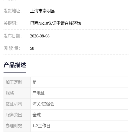
发货地址：
上海市崇明县
关键词：
巴西NR10认证申请在线咨询
发布日期：
2026-08-08
阅 读 量：
58
产品描述
加工定制
是
规格
产地证
签证机构
海关/贸促会
服务范围
全球
办理时效
1-2工作日