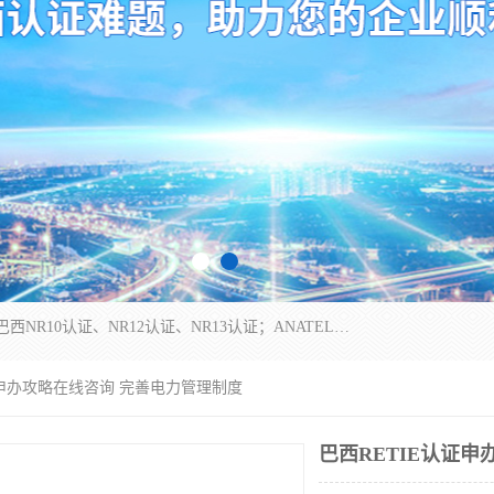
*是一家的测试、评估、检查与认机构，主要从事巴西NR10认证、NR12认证、NR13认证；ANATEL认证、INMTRO认证，欧盟CE认证：MD认证，PED认证，MID认证，ATEX认证，德国蓝色天使认证。
认证申办攻略在线咨询 完善电力管理制度
巴西RETIE认证