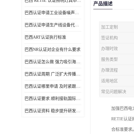
巴西 RETIE 认证照明灯具申请 RETIE 认证
产品描述
巴西认证申请工业设备噪声控制认证规范
巴西认证申请生产线设备代理机构选择
加工定制
巴西ART认证执行标准
签证机构
办理时效
巴西NR认证对企业有什么要求
服务类型
巴西认证怎么做 强力吸引海外投资
办理流程
巴西认证周期 广泛扩大传播范围
适用地区
巴西认证哪里申请 及时紧跟法规变化
常见问题解决
巴西认证要求 顺利接轨国际规范
加强巴西电
巴西认证资料 稳步提升研发能力
RETIE
合标准要求