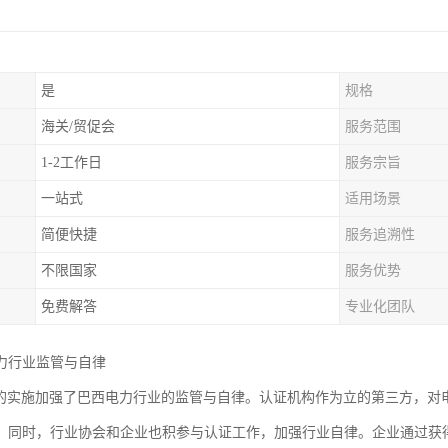
是
规格
海关/贸促会
服务范围
1-2工作日
服务宗旨
一站式
适用场景
简便快捷
服务追溯性
不限国家
服务优势
免费解答
专业化团队
力行业监管与自律
认证的实施加强了巴西电力行业的监管与自律。认证机构作为立的第三方，
。同时，行业协会和企业也积参与认证工作，加强行业自律。企业通过获得