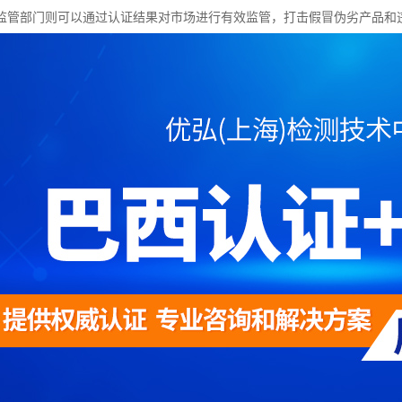
监管部门则可以通过认证结果对市场进行有效监管，打击假冒伪劣产品和