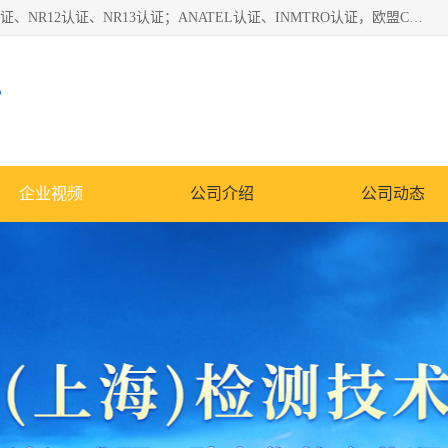
*是一家的测试、评估、检查与认机构，主要从事巴西NR10认证、NR12认证、NR13认证；ANATEL认证、INMTRO认证，欧盟CE认证：MD认证，PED认证，MID认证，ATEX认证，德国蓝色天使认证。
心
企业视频
公司介绍
公司动态