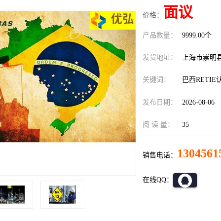
面议
价格：
产品数量：
9999.00个
发货地址：
上海市崇明
关键词：
巴西RETI
发布日期：
2026-08-06
阅 读 量：
35
1304561
销售电话：
在线QQ：