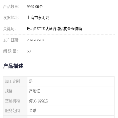
产品数量：
9999.00个
发货地址：
上海市崇明县
关键词：
巴西RETIE认证咨询机构全程协助
发布日期：
2026-08-07
阅 读 量：
50
产品描述
加工定制
是
规格
产地证
签证机构
海关/贸促会
服务范围
全球