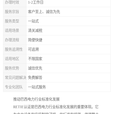
办理时效
1-2工作日
服务宗旨
客户至上、诚信为先
服务类型
一站式
适用场景
清关减税
办理流程
简便快捷
服务追溯性
可追溯
适用地区
不限国家
服务优势
诚信优先
常见问题解决
免费解答
专业化团队
一站式服务
推动巴西电力行业标准化发展
RETIE认证是巴西电力行业标准化发展的重要体现。它