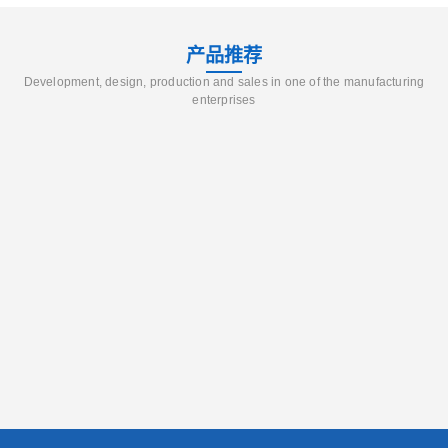
产品推荐
Development, design, production and sales in one of the manufacturing
enterprises