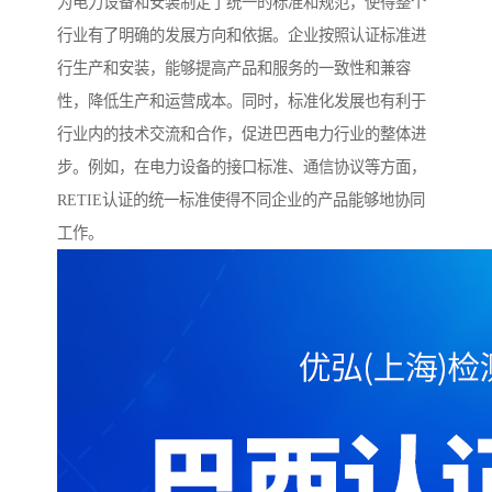
为电力设备和安装制定了统一的标准和规范，使得整个
行业有了明确的发展方向和依据。企业按照认证标准进
行生产和安装，能够提高产品和服务的一致性和兼容
性，降低生产和运营成本。同时，标准化发展也有利于
行业内的技术交流和合作，促进巴西电力行业的整体进
步。例如，在电力设备的接口标准、通信协议等方面，
RETIE认证的统一标准使得不同企业的产品能够地协同
工作。