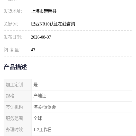
发货地址：
上海市崇明县
关键词：
巴西NR10认证在线咨询
发布日期：
2026-08-07
阅 读 量：
43
产品描述
加工定制
是
规格
产地证
签证机构
海关/贸促会
服务范围
全球
办理时效
1-2工作日