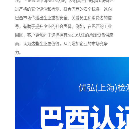
注。企业通过申请NR13认证，表明其生产的承压设备经
过严格的安全评估和检测，符合巴西的安全标准。这向
巴西市场传递出企业重视安全、关爱员工和消费者的信
号，有助于提升企业的社会声誉。例如，在巴西的工业
园区，客户更倾向于选择拥有NR13认证的承压设备供应
商，认为这些企业更值得，从而增加企业的市场竞争
力。