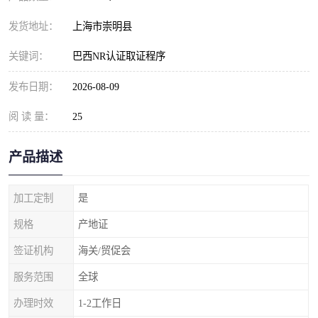
发货地址：
上海市崇明县
关键词：
巴西NR认证取证程序
发布日期：
2026-08-09
阅 读 量：
25
产品描述
加工定制
是
规格
产地证
签证机构
海关/贸促会
服务范围
全球
办理时效
1-2工作日