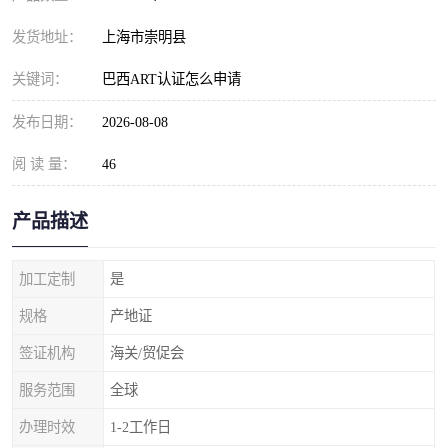
发货地址：
上海市崇明县
关键词：
巴西ART认证怎么申请
发布日期：
2026-08-08
阅 读 量：
46
产品描述
加工定制
是
规格
产地证
签证机构
海关/贸促会
服务范围
全球
办理时效
1-2工作日