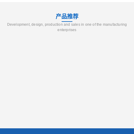
产品推荐
Development, design, production and sales in one of the manufacturing
enterprises