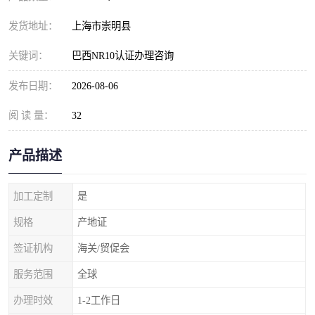
发货地址：
上海市崇明县
关键词：
巴西NR10认证办理咨询
发布日期：
2026-08-06
阅 读 量：
32
产品描述
加工定制
是
规格
产地证
签证机构
海关/贸促会
服务范围
全球
办理时效
1-2工作日