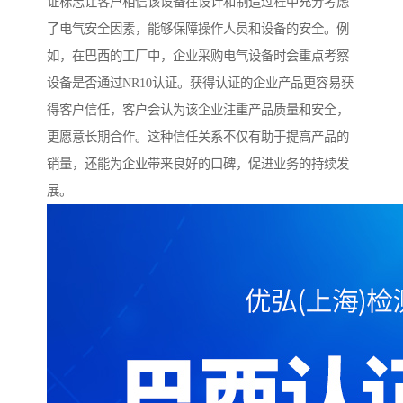
证标志让客户相信该设备在设计和制造过程中充分考虑
了电气安全因素，能够保障操作人员和设备的安全。例
如，在巴西的工厂中，企业采购电气设备时会重点考察
设备是否通过NR10认证。获得认证的企业产品更容易获
得客户信任，客户会认为该企业注重产品质量和安全，
更愿意长期合作。这种信任关系不仅有助于提高产品的
销量，还能为企业带来良好的口碑，促进业务的持续发
展。