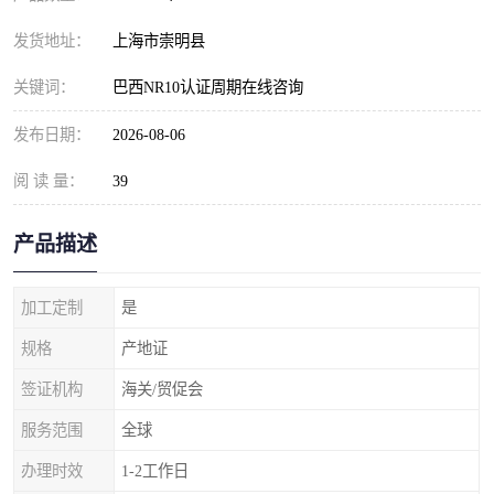
发货地址：
上海市崇明县
关键词：
巴西NR10认证周期在线咨询
发布日期：
2026-08-06
阅 读 量：
39
产品描述
加工定制
是
规格
产地证
签证机构
海关/贸促会
服务范围
全球
办理时效
1-2工作日