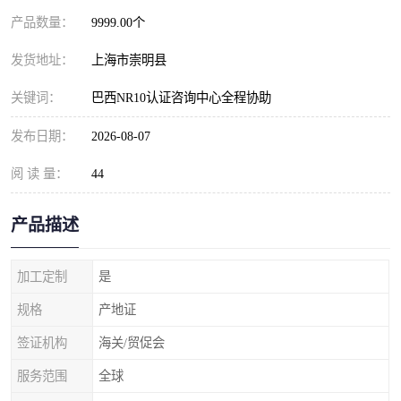
产品数量：
9999.00个
发货地址：
上海市崇明县
关键词：
巴西NR10认证咨询中心全程协助
发布日期：
2026-08-07
阅 读 量：
44
产品描述
加工定制
是
规格
产地证
签证机构
海关/贸促会
服务范围
全球