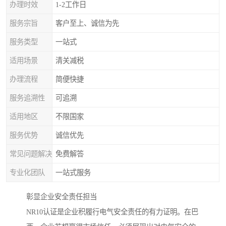
办理时效
1-2工作日
服务宗旨
客户至上、诚信为先
服务类型
一站式
适用场景
清关减税
办理流程
简便快捷
服务追溯性
可追溯
适用地区
不限国家
服务优势
诚信优先
常见问题解决
免费解答
专业化团队
一站式服务
彰显企业安全责任担当
NR10认证是企业积履行电气安全责任的有力证明。在巴