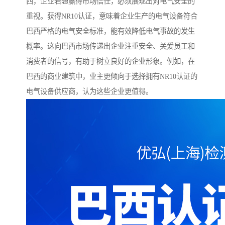
西，企业若想赢得市场信任，必须展现出对电气安全的
重视。获得NR10认证，意味着企业生产的电气设备符合
巴西严格的电气安全标准，能有效降低电气事故的发生
概率。这向巴西市场传递出企业注重安全、关爱员工和
消费者的信号，有助于树立良好的企业形象。例如，在
巴西的商业建筑中，业主更倾向于选择拥有NR10认证的
电气设备供应商，认为这些企业更值得。