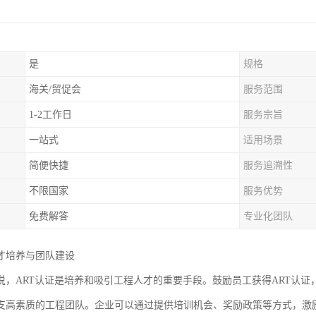
是
规格
海关/贸促会
服务范围
1-2工作日
服务宗旨
一站式
适用场景
简便快捷
服务追溯性
不限国家
服务优势
免费解答
专业化团队
才培养与团队建设
说，ART认证是培养和吸引工程人才的重要手段。鼓励员工获得ART认
支高素质的工程团队。企业可以通过提供培训机会、奖励政策等方式，激励