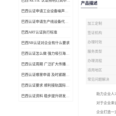
巴西 RETIE 认证照明灯具申请 RETIE 认证
产品描述
巴西认证申请工业设备噪声控制认证规范
巴西认证申请生产线设备代理机构选择
加工定制
巴西ART认证执行标准
签证机构
办理时效
巴西NR认证对企业有什么要求
服务类型
巴西认证怎么做 强力吸引海外投资
办理流程
巴西认证周期 广泛扩大传播范围
适用地区
巴西认证哪里申请 及时紧跟法规变化
常见问题解决
巴西认证要求 顺利接轨国际规范
助力企业人
巴西认证资料 稳步提升研发能力
对于企业来
企业打造一