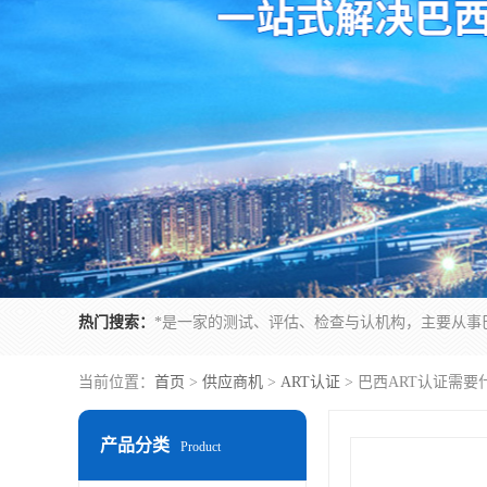
热门搜索：
当前位置：
首页
>
供应商机
>
ART认证
> 巴西ART认证需
产品分类
Product