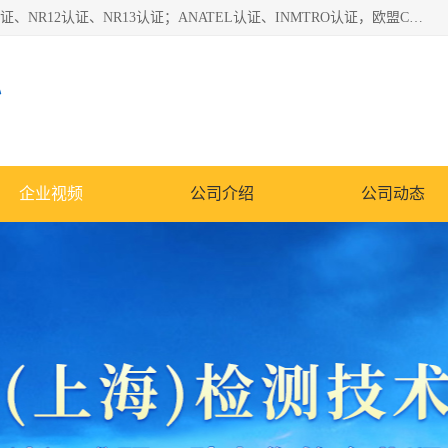
*是一家的测试、评估、检查与认机构，主要从事巴西NR10认证、NR12认证、NR13认证；ANATEL认证、INMTRO认证，欧盟CE认证：MD认证，PED认证，MID认证，ATEX认证，德国蓝色天使认证。
心
企业视频
公司介绍
公司动态