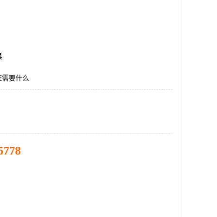
县
证需要什么
5778