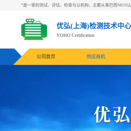
优弘(上海)检测技术中
YOHO Certification
公司首页
供应商机