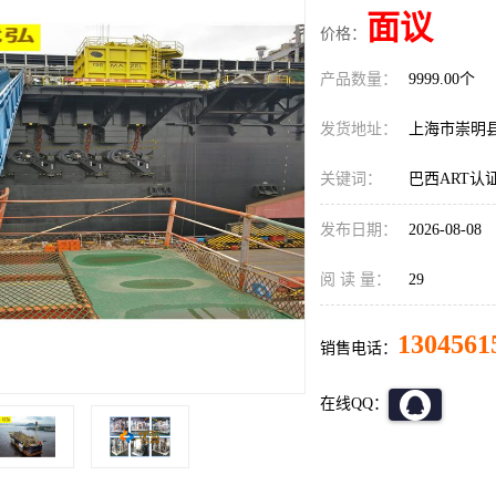
面议
价格：
产品数量：
9999.00个
发货地址：
上海市崇明
关键词：
巴西ART认
发布日期：
2026-08-08
阅 读 量：
29
1304561
销售电话：
在线QQ：