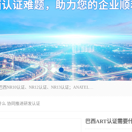
*是一家的测试、评估、检查与认机构，主要从事巴西NR10认证、NR12认证、NR13认证；ANATEL认证、INMTRO认证，欧盟CE认证：MD认证，PED认证，MID认证，ATEX认证，德国蓝色天使认证。
要什么 协同推进研发认证
巴西ART认证需要