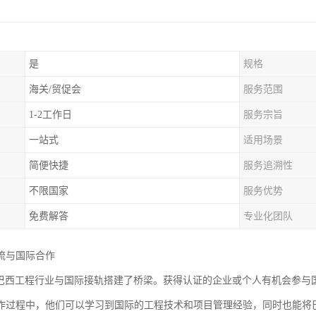
是
规格
海关/贸促会
服务范围
1-2工作日
服务宗旨
一站式
适用场景
简便快捷
服务追溯性
不限国家
服务优势
免费解答
专业化团队
流与国际合作
为巴西工程行业与国际接轨搭建了桥梁。获得认证的企业或个人有机会参与
作过程中，他们可以学习到国际的工程技术和项目管理经验，同时也能将