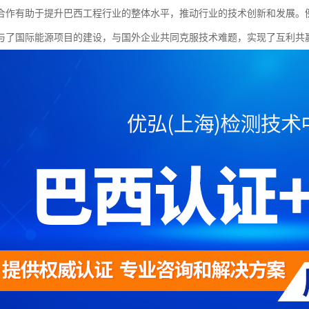
合作有助于提升巴西工程行业的整体水平，推动行业的技术创新和发展。例
与了国际能源项目的建设，与国外企业共同克服技术难题，实现了互利共