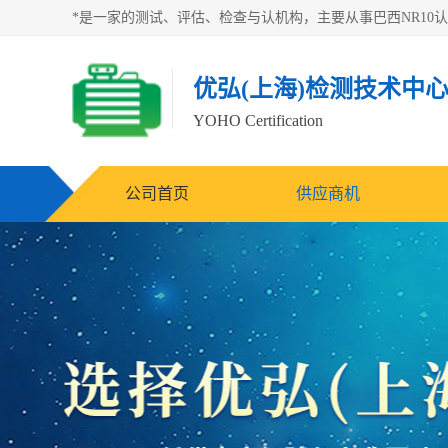
优弘(上海)检测技术中
YOHO Certification
公司首页
供应商机