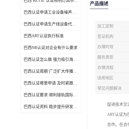
巴西 RETIE 认证照明灯具申请 RETIE 认证
产品描述
巴西认证申请工业设备噪声控制认证规范
巴西认证申请生产线设备代理机构选择
加工定制
巴西ART认证执行标准
签证机构
办理时效
巴西NR认证对企业有什么要求
服务类型
巴西认证怎么做 强力吸引海外投资
办理流程
巴西认证周期 广泛扩大传播范围
适用地区
巴西认证哪里申请 及时紧跟法规变化
常见问题解决
巴西认证要求 顺利接轨国际规范
促进技术交
巴西认证资料 稳步提升研发能力
ART认证
合作。在合