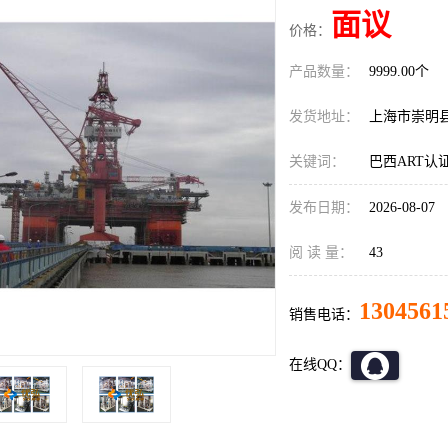
面议
价格：
产品数量：
9999.00个
发货地址：
上海市崇明
关键词：
巴西ART认
发布日期：
2026-08-07
阅 读 量：
43
1304561
销售电话：
在线QQ：