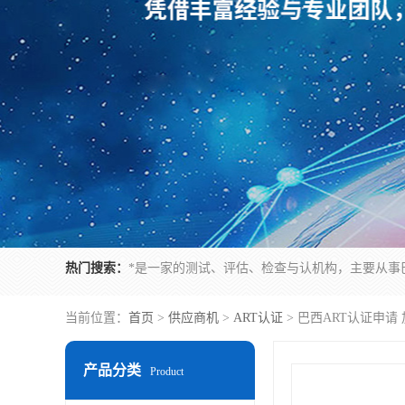
热门搜索：
当前位置：
首页
>
供应商机
>
ART认证
> 巴西ART认证申请
产品分类
Product