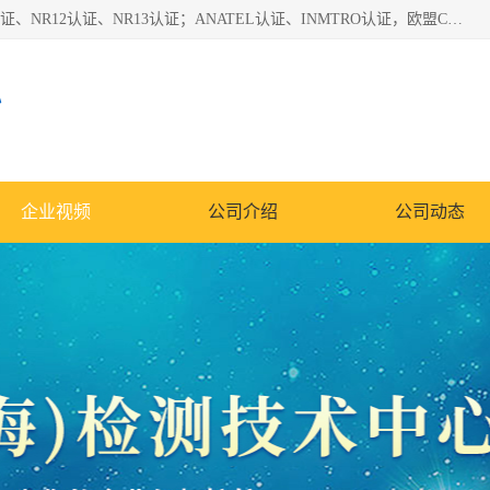
*是一家的测试、评估、检查与认机构，主要从事巴西NR10认证、NR12认证、NR13认证；ANATEL认证、INMTRO认证，欧盟CE认证：MD认证，PED认证，MID认证，ATEX认证，德国蓝色天使认证。
心
企业视频
公司介绍
公司动态