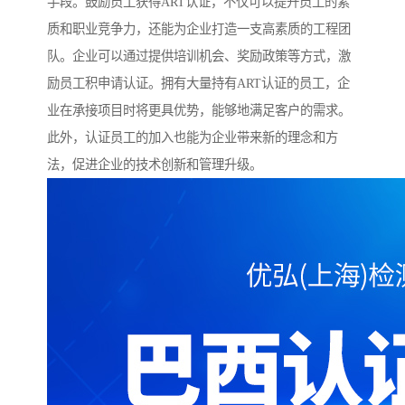
手段。鼓励员工获得ART认证，不仅可以提升员工的素
质和职业竞争力，还能为企业打造一支高素质的工程团
队。企业可以通过提供培训机会、奖励政策等方式，激
励员工积申请认证。拥有大量持有ART认证的员工，企
业在承接项目时将更具优势，能够地满足客户的需求。
此外，认证员工的加入也能为企业带来新的理念和方
法，促进企业的技术创新和管理升级。