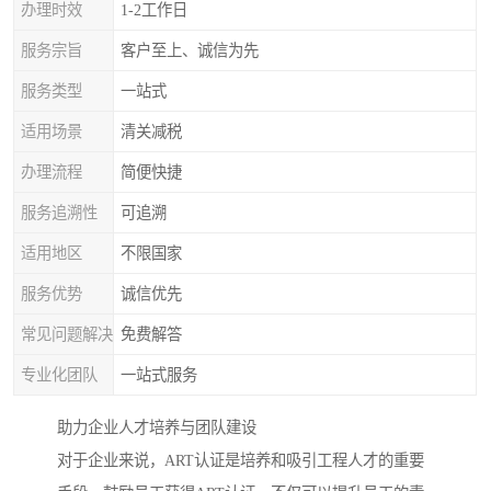
办理时效
1-2工作日
服务宗旨
客户至上、诚信为先
服务类型
一站式
适用场景
清关减税
办理流程
简便快捷
服务追溯性
可追溯
适用地区
不限国家
服务优势
诚信优先
常见问题解决
免费解答
专业化团队
一站式服务
助力企业人才培养与团队建设
对于企业来说，ART认证是培养和吸引工程人才的重要