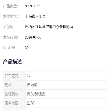
产品数量：
9999.00个
发货地址：
上海市崇明县
关键词：
巴西ART认证咨询中心全程协助
发布日期：
2026-08-06
阅 读 量：
39
产品描述
加工定制
是
规格
产地证
签证机构
海关/贸促会
服务范围
全球