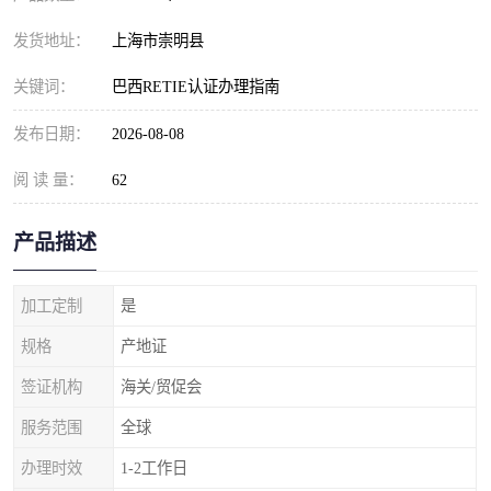
发货地址：
上海市崇明县
关键词：
巴西RETIE认证办理指南
发布日期：
2026-08-08
阅 读 量：
62
产品描述
加工定制
是
规格
产地证
签证机构
海关/贸促会
服务范围
全球
办理时效
1-2工作日