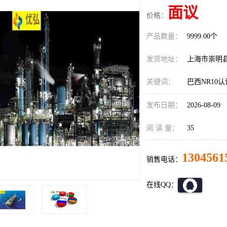
面议
价格：
产品数量：
9999.00个
发货地址：
上海市崇明
关键词：
巴西NR10
发布日期：
2026-08-09
阅 读 量：
35
1304561
销售电话：
在线QQ：