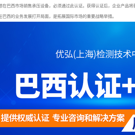
想在巴西市场销售承压设备，必须通过此认证。获得认证后，企业产品将
在巴西的业务发展打开局面，是拓展国际市场的重要战略举措。