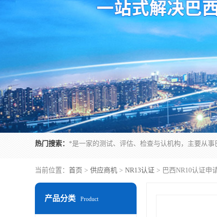
热门搜索：
当前位置：
首页
>
供应商机
>
NR13认证
> 巴西NR10认证
产品分类
Product