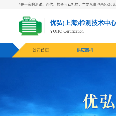
优弘(上海)检测技术中
YOHO Certification
公司首页
供应商机