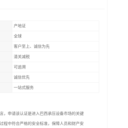
产地证
全球
客户至上、诚信为先
清关减税
可追溯
诚信优先
一站式服务
而言，申请该认证是进入巴西承压设备市场的关键
用过程中符合严格的安全标准，保障人员和财产安