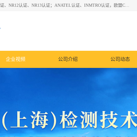
*是一家的测试、评估、检查与认机构，主要从事巴西NR10认证、NR12认证、NR13认证；ANATEL认证、INMTRO认证，欧盟CE认证：MD认证，PED认证，MID认证，ATEX认证，德国蓝色天使认证。
心
企业视频
公司介绍
公司动态