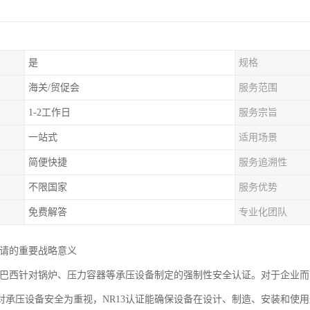
是
规格
海关/贸促会
服务范围
1-2工作日
服务宗旨
一站式
适用场景
简便快捷
服务追溯性
不限国家
服务优势
免费解答
专业化团队
申请的重要战略意义
证是巴西针对锅炉、压力容器等承压设备制定的强制性安全认证。对于企业
对承压设备安全为重视，NR13认证能确保设备在设计、制造、安装和使