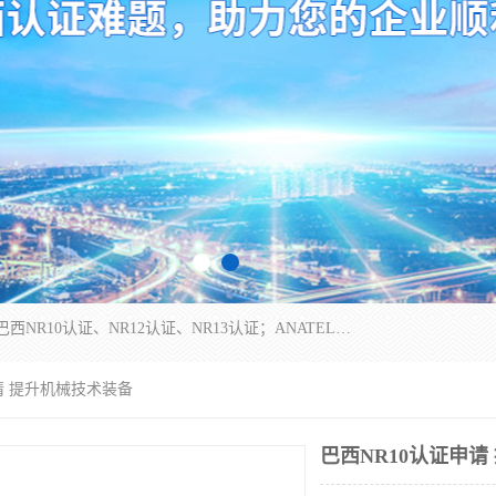
*是一家的测试、评估、检查与认机构，主要从事巴西NR10认证、NR12认证、NR13认证；ANATEL认证、INMTRO认证，欧盟CE认证：MD认证，PED认证，MID认证，ATEX认证，德国蓝色天使认证。
申请 提升机械技术装备
巴西NR10认证申请