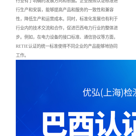
行业有了明确的发展方向和依据。企业按照认证标准进
行生产和安装，能够提高产品和服务的一致性和兼容
性，降低生产和运营成本。同时，标准化发展也有利于
行业内的技术交流和合作，促进巴西电力行业的整体进
步。例如，在电力设备的接口标准、通信协议等方面，
RETIE认证的统一标准使得不同企业的产品能够地协同
工作。