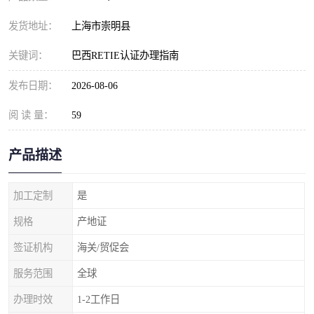
发货地址：
上海市崇明县
关键词：
巴西RETIE认证办理指南
发布日期：
2026-08-06
阅 读 量：
59
产品描述
加工定制
是
规格
产地证
签证机构
海关/贸促会
服务范围
全球
办理时效
1-2工作日