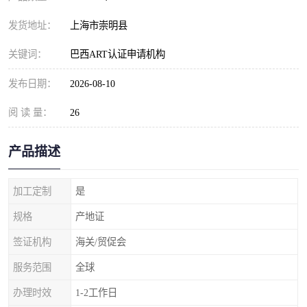
发货地址：
上海市崇明县
关键词：
巴西ART认证申请机构
发布日期：
2026-08-10
阅 读 量：
26
产品描述
加工定制
是
规格
产地证
签证机构
海关/贸促会
服务范围
全球
办理时效
1-2工作日