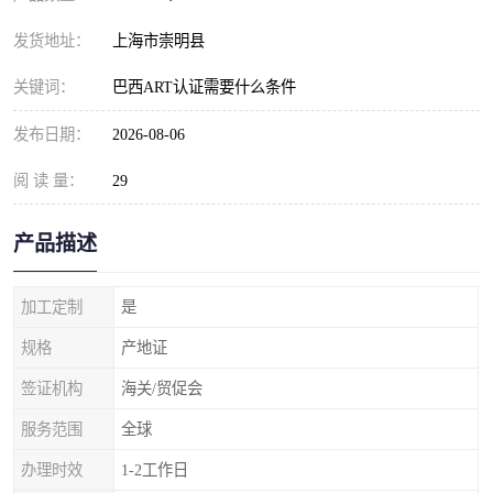
发货地址：
上海市崇明县
关键词：
巴西ART认证需要什么条件
发布日期：
2026-08-06
阅 读 量：
29
产品描述
加工定制
是
规格
产地证
签证机构
海关/贸促会
服务范围
全球
办理时效
1-2工作日