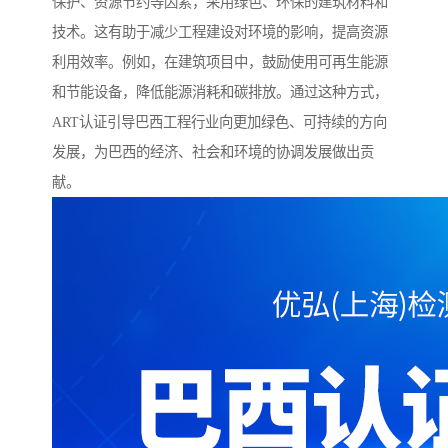
保护、资源节约等因素，采用绿色、环保的建筑材料和
技术。这有助于减少工程建设对环境的影响，提高资源
利用效率。例如，在建筑项目中，鼓励使用可再生能源
和节能设备，降低能源消耗和碳排放。通过这种方式，
ART认证引导巴西工程行业向更加绿色、可持续的方向
发展，为巴西的经济、社会和环境的协调发展做出贡
献。