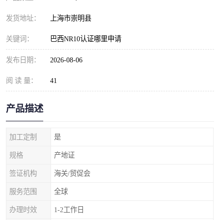
发货地址：
上海市崇明县
关键词：
巴西NR10认证哪里申请
发布日期：
2026-08-06
阅 读 量：
41
产品描述
加工定制
是
规格
产地证
签证机构
海关/贸促会
服务范围
全球
办理时效
1-2工作日