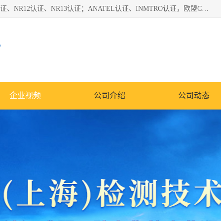
*是一家的测试、评估、检查与认机构，主要从事巴西NR10认证、NR12认证、NR13认证；ANATEL认证、INMTRO认证，欧盟CE认证：MD认证，PED认证，MID认证，ATEX认证，德国蓝色天使认证。
心
企业视频
公司介绍
公司动态