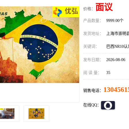
面议
价格：
产品数量：
9999.00个
发货地址：
上海市崇明
关键词：
巴西NR10
发布日期：
2026-08-06
阅 读 量：
35
1304561
销售电话：
在线QQ：