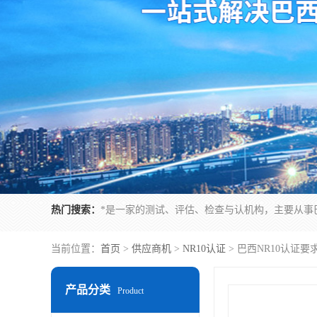
热门搜索：
当前位置：
首页
>
供应商机
>
NR10认证
> 巴西NR10认证
产品分类
Product