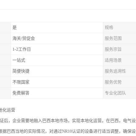
是
规格
海关/贸促会
服务范围
1-2工作日
服务宗旨
一站式
适用场景
简便快捷
服务追溯性
不限国家
服务优势
免费解答
专业化团队
地化运营
0认证后，企业需要地融入巴西本地市场，实现本地化运营。在巴西，电气
根据巴西当地的实际情况，对通过NR10认证的设备进行适当调整，确保