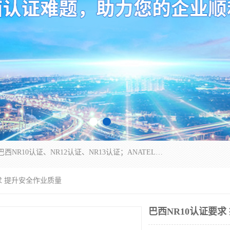
*是一家的测试、评估、检查与认机构，主要从事巴西NR10认证、NR12认证、NR13认证；ANATEL认证、INMTRO认证，欧盟CE认证：MD认证，PED认证，MID认证，ATEX认证，德国蓝色天使认证。
要求 提升安全作业质量
巴西NR10认证要求